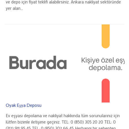
ve depo için fiyat teklifi alabilirsiniz. Ankara nakliyat sektöründe
yer alan…
Oyak Eşya Deposu
Ev eşyası depolama ve nakliyat hakkında tüm sorunularınız için
lütfen bizimle iletişime geçiniz. TEL: 0 (850) 305 20 20 TEL: 0
(312) 911 95 45 TEL: 0 (850) 302 66 45 Herhangi bir sebepten