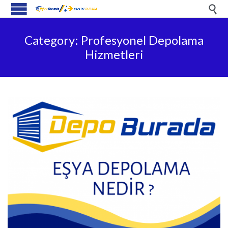

Category:
Profesyonel Depolama
Hizmetleri