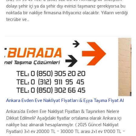
dolayı şehir içi ya da şehir dışı evinizi taşımanız gerekiyorsa bu
noktada bir nakliye firmasına ihtiyacınız olacaktır. Yılların verdiği
tecrübe ve…
Ankara Evden Eve Nakliyat Fiyatları & Eşya Taşıma Fiyat Al
Ankara’da Evden Eve Nakliyat Fiyatları & Taşınırken Nelere
Dikkat Edilmeli? Aşağıdaki fiyatlar ortalama olarak Ankara içi
nakliye baz alınarak hesaplanmıştır. ( 2025 Güncel Nakliyat
Fiyatları) 3+1 ev 20000 TL – 30000 TL arası 2+1 ev 17000 TL –