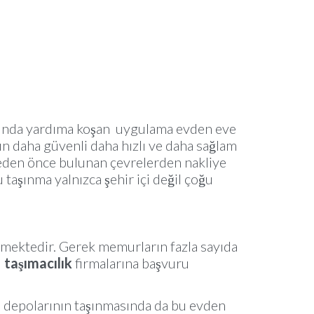
dığında yardıma koşan uygulama evden eve
ın daha güvenli daha hızlı ve daha sağlam
şmeden önce bulunan çevrelerden nakliye
 taşınma yalnızca şehir içi değil çoğu
lmektedir. Gerek memurların fazla sayıda
u
taşımacılık
firmalarına başvuru
n depolarının taşınmasında da bu evden