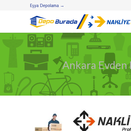
Eşya Depolama →
Ankara Evden E