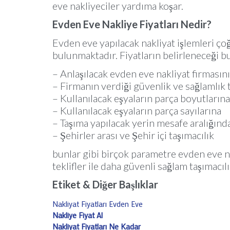
eve nakliyeciler yardıma koşar.
Evden Eve Nakliye Fiyatları Nedir?
Evden eve yapılacak nakliyat işlemleri çoğ
bulunmaktadır. Fiyatların belirleneceği b
– Anlaşılacak evden eve nakliyat firması
– Firmanın verdiği güvenlik ve sağlamlık
– Kullanılacak eşyaların parça boyutlarına
– Kullanılacak eşyaların parça sayılarına
– Taşıma yapılacak yerin mesafe aralığında
– Şehirler arası ve Şehir içi taşımacılık
bunlar gibi birçok parametre evden eve nak
teklifler ile daha güvenli sağlam taşımacı
Etiket & Diğer Başlıklar
Nakliyat Fiyatları Evden Eve
Nakliye Fiyat Al
Nakliyat Fiyatları Ne Kadar