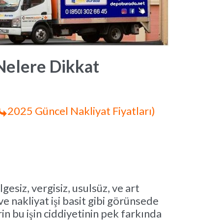
 Nelere Dikkat
2025 Güncel Nakliyat Fiyatları)

esiz, vergisiz, usulsüz, ve art
e nakliyat işi basit gibi görünsede
rin bu işin ciddiyetinin pek farkında