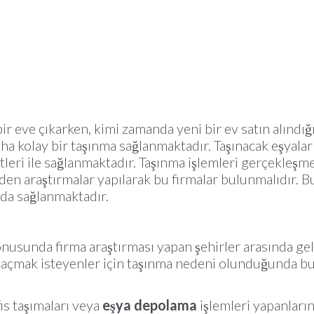
ir eve çıkarken, kimi zamanda yeni bir ev satın alın
aha kolay bir taşınma sağlanmaktadır. Taşınacak eşyalar
etleri ile sağlanmaktadır. Taşınma işlemleri gerçekle
den araştırmalar yapılarak bu firmalar bulunmalıdır. Bu
 da sağlanmaktadır.
nusunda firma araştırması yapan şehirler arasında ge
 kaçmak isteyenler için taşınma nedeni olunduğunda b
is taşımaları veya
eşya depolama
işlemleri yapanları