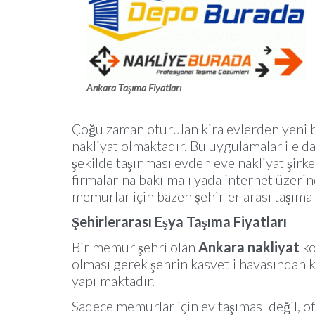
Ankara Taşıma Fiyatları
Çoğu zaman oturulan kira evlerden yeni b
nakliyat olmaktadır. Bu uygulamalar ile d
şekilde taşınması evden eve nakliyat şirk
firmalarına bakılmalı yada internet üzerin
memurlar için bazen şehirler arası taşıma
Şehirlerarası Eşya Taşıma Fiyatları
Bir memur şehri olan
Ankara nakliyat
ko
olması gerek şehrin kasvetli havasından
yapılmaktadır.
Sadece memurlar için ev taşıması değil, of