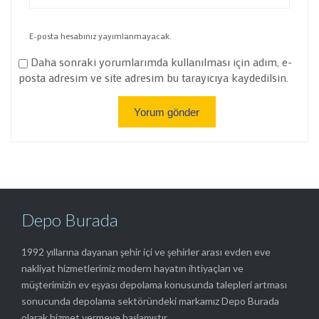
E-posta hesabınız yayımlanmayacak.
Daha sonraki yorumlarımda kullanılması için adım, e-
posta adresim ve site adresim bu tarayıcıya kaydedilsin.
Depo Burada
1992 yıllarına dayanan şehir içi ve şehirler arası evden eve
nakliyat hizmetlerimiz modern hayatın ihtiyaçları ve
müşterimizin ev eşyası depolama konusunda talepleri artması
sonucunda depolama sektöründeki markamız Depo Burada
olarak hizmet vermeye başlamıştır…