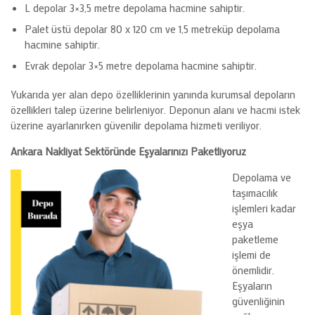
L depolar 3×3,5 metre depolama hacmine sahiptir.
Palet üstü depolar 80 x 120 cm ve 1,5 metreküp depolama
hacmine sahiptir.
Evrak depolar 3×5 metre depolama hacmine sahiptir.
Yukarıda yer alan depo özelliklerinin yanında kurumsal depoların
özellikleri talep üzerine belirleniyor. Deponun alanı ve hacmi istek
üzerine ayarlanırken güvenilir depolama hizmeti veriliyor.
Ankara Nakliyat Sektöründe Eşyalarınızı Paketliyoruz
Depolama ve
taşımacılık
işlemleri kadar
eşya
paketleme
işlemi de
önemlidir.
Eşyaların
güvenliğinin