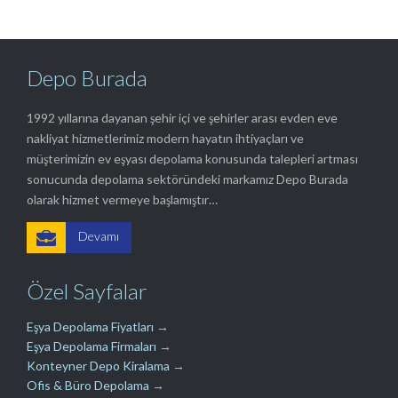
Depo Burada
1992 yıllarına dayanan şehir içi ve şehirler arası evden eve
nakliyat hizmetlerimiz modern hayatın ihtiyaçları ve
müşterimizin ev eşyası depolama konusunda talepleri artması
sonucunda depolama sektöründeki markamız Depo Burada
olarak hizmet vermeye başlamıştır…

Devamı
Özel Sayfalar
Eşya Depolama Fiyatları
→
Eşya Depolama Firmaları
→
Konteyner Depo Kiralama
→
Ofis & Büro Depolama
→