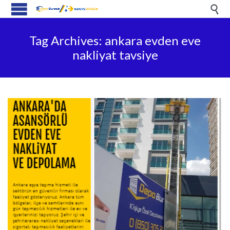

Tag Archives:
ankara evden eve
nakliyat tavsiye