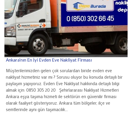
Ankara’nın En İyi Evden Eve Nakliyat Firması
Müşterilerimizden gelen çok sorulardan biride evden eve
nakliyat hizmetiniz var mı ? Sorusu oluyor bu konuda detaylı bir
paylaşım yapıyoruz. Evden Eve Nakliyat hakkında detaylı bilgi
almak için: 0850 305 20 20 Şehirlararası Nakliyat Hizmetleri
Ankara eşya taşıma hizmeti ile sektörün en güvenilir firması
olarak faaliyet gösteriyoruz. Ankara tüm bölgeler, ilçe ve
semtlerinde aynı gün taşımacılık…