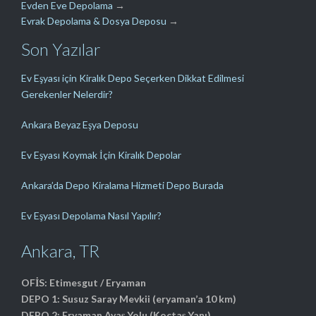
Evden Eve Depolama
→
Evrak Depolama & Dosya Deposu
→
Son Yazılar
Ev Eşyası için Kiralık Depo Seçerken Dikkat Edilmesi
Gerekenler Nelerdir?
Ankara Beyaz Eşya Deposu
Ev Eşyası Koymak İçin Kiralık Depolar
Ankara’da Depo Kiralama Hizmeti Depo Burada
Ev Eşyası Depolama Nasıl Yapılır?
Ankara, TR
OFİS: Etimesgut / Eryaman
DEPO 1: Susuz Saray Mevkii (eryaman’a 10 km)
DEPO 2: Eryaman Ayaş Yolu (Koçtaş Yanı)