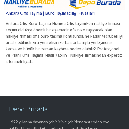
Ankara Ofis Taşıma | Büro Taşımacılığı Fiyatları
Ankara Ofis Büro Taşıma Hizmeti Ofis taşınırken nakliye firması
seçimi oldukça önemli bir aşamadır ofisinize taşıyacak olan
nakliye firması ofis büro taşıma konusunda ne kadar tecrübeli iyi
analiz edilmeli zira yeni ofisinize tam anlamıyla yerleşmeniz
kaosa ve büyük bir zaman kaybına neden olabilir? Profesyonel
ve Planlı Ofis Taşıma Nasıl Yapılır? Nakliye firmasından expertiz
istenmeli fiyat…
Depo Burada
1992 yıllarına dayanan şehir içi ve şehirler arası evden eve
nakliyat hizmetlerimiz modern hayatın ihtiyaçları ve