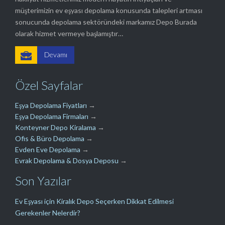
müşterimizin ev eşyası depolama konusunda talepleri artması
sonucunda depolama sektöründeki markamız Depo Burada
olarak hizmet vermeye başlamıştır…

Devamı
Özel Sayfalar
Eşya Depolama Fiyatları
→
Eşya Depolama Firmaları
→
Konteyner Depo Kiralama
→
Ofis & Büro Depolama
→
Evden Eve Depolama
→
Evrak Depolama & Dosya Deposu
→
Son Yazılar
Ev Eşyası için Kiralık Depo Seçerken Dikkat Edilmesi
Gerekenler Nelerdir?