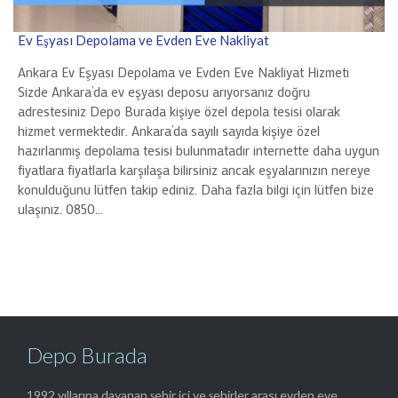
Ev Eşyası Depolama ve Evden Eve Nakliyat
Ankara Ev Eşyası Depolama ve Evden Eve Nakliyat Hizmeti
Sizde Ankara’da ev eşyası deposu arıyorsanız doğru
adrestesiniz Depo Burada kişiye özel depola tesisi olarak
hizmet vermektedir. Ankara’da sayılı sayıda kişiye özel
hazırlanmış depolama tesisi bulunmatadır internette daha uygun
fiyatlara fiyatlarla karşılaşa bilirsiniz ancak eşyalarınızın nereye
konulduğunu lütfen takip ediniz. Daha fazla bilgi için lütfen bize
ulaşınız. 0850…
Depo Burada
1992 yıllarına dayanan şehir içi ve şehirler arası evden eve