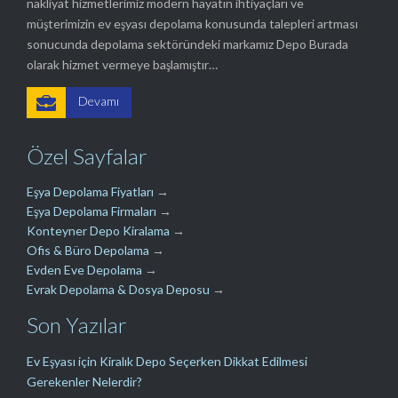
nakliyat hizmetlerimiz modern hayatın ihtiyaçları ve
müşterimizin ev eşyası depolama konusunda talepleri artması
sonucunda depolama sektöründeki markamız Depo Burada
olarak hizmet vermeye başlamıştır…

Devamı
Özel Sayfalar
Eşya Depolama Fiyatları
→
Eşya Depolama Firmaları
→
Konteyner Depo Kiralama
→
Ofis & Büro Depolama
→
Evden Eve Depolama
→
Evrak Depolama & Dosya Deposu
→
Son Yazılar
Ev Eşyası için Kiralık Depo Seçerken Dikkat Edilmesi
Gerekenler Nelerdir?