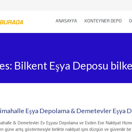
ANASAYFA
KONTEYNER DEPO
O
es:
Bilkent Eşya Deposu bilke
imahalle Eşya Depolama & Demetevler Eşya 
ahalle & Demetevler Ev Eşyası Depolama ve Evden Eve Nakliyat Hizmeti
n güne artış göstermesiyle birlikte nakliyat işini düzgün ve güvenilir bir