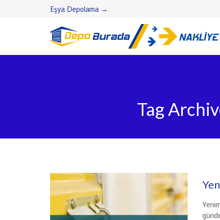
Eşya Depolama →
Tag Archiv
Yen
Yenim
günde