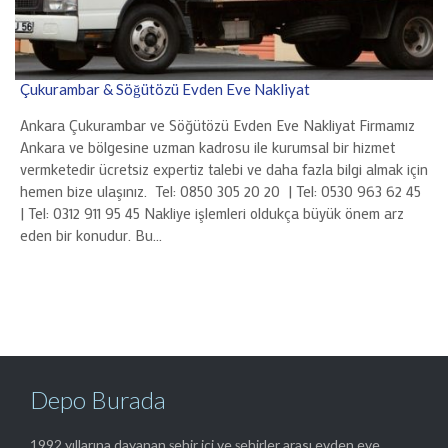
Çukurambar & Söğütözü Evden Eve Nakliyat
Ankara Çukurambar ve Söğütözü Evden Eve Nakliyat Firmamız
Ankara ve bölgesine uzman kadrosu ile kurumsal bir hizmet
vermketedir ücretsiz expertiz talebi ve daha fazla bilgi almak için
hemen bize ulaşınız. Tel: 0850 305 20 20 | Tel: 0530 963 62 45
| Tel: 0312 911 95 45 Nakliye işlemleri oldukça büyük önem arz
eden bir konudur. Bu…
Depo Burada
1992 yıllarına dayanan şehir içi ve şehirler arası evden eve