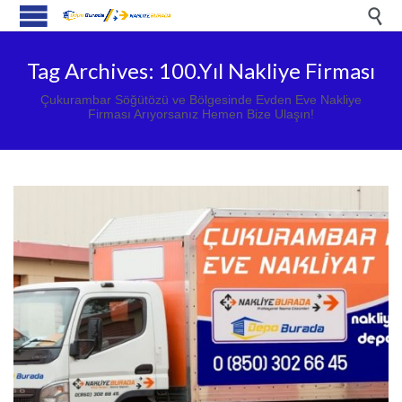

Tag Archives:
100.Yıl Nakliye Firması
Çukurambar Söğütözü ve Bölgesinde Evden Eve Nakliye
Firması Arıyorsanız Hemen Bize Ulaşın!