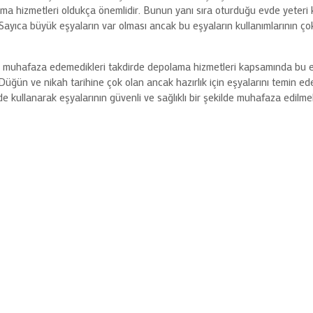
ma hizmetleri oldukça önemlidir. Bunun yanı sıra oturduğu evde yeteri
. Sayıca büyük eşyaların var olması ancak bu eşyaların kullanımlarının 
 muhafaza edemedikleri takdirde depolama hizmetleri kapsamında bu eşyalar
Düğün ve nikah tarihine çok olan ancak hazırlık için eşyalarını temin eden 
de kullanarak eşyalarının güvenli ve sağlıklı bir şekilde muhafaza edilm