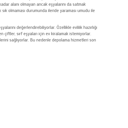
 kadar alanı olmayan ancak eşyalarını da satmak
çok sık olmaması durumunda ileride yaraması umudu ile
ını değerlendirebiliyorlar. Özellikle evlilik hazırlığı
çiftler, sırf eşyaları için ev kiralamak istemiyorlar.
elerini sağlıyorlar. Bu nedenle depolama hizmetleri son