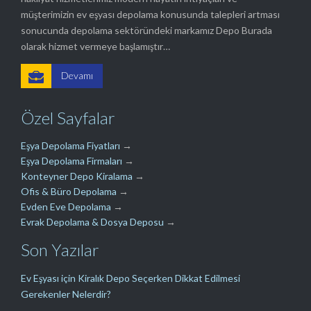
müşterimizin ev eşyası depolama konusunda talepleri artması
sonucunda depolama sektöründeki markamız Depo Burada
olarak hizmet vermeye başlamıştır…

Devamı
Özel Sayfalar
Eşya Depolama Fiyatları
→
Eşya Depolama Firmaları
→
Konteyner Depo Kiralama
→
Ofis & Büro Depolama
→
Evden Eve Depolama
→
Evrak Depolama & Dosya Deposu
→
Son Yazılar
Ev Eşyası için Kiralık Depo Seçerken Dikkat Edilmesi
Gerekenler Nelerdir?