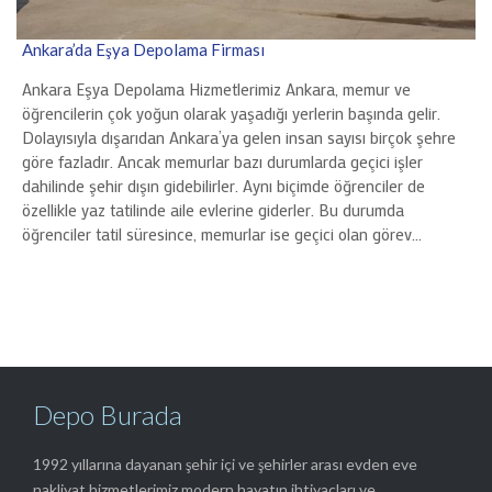
Ankara’da Eşya Depolama Firması
Ankara Eşya Depolama Hizmetlerimiz Ankara, memur ve
öğrencilerin çok yoğun olarak yaşadığı yerlerin başında gelir.
Dolayısıyla dışarıdan Ankara’ya gelen insan sayısı birçok şehre
göre fazladır. Ancak memurlar bazı durumlarda geçici işler
dahilinde şehir dışın gidebilirler. Aynı biçimde öğrenciler de
özellikle yaz tatilinde aile evlerine giderler. Bu durumda
öğrenciler tatil süresince, memurlar ise geçici olan görev…
Depo Burada
1992 yıllarına dayanan şehir içi ve şehirler arası evden eve
nakliyat hizmetlerimiz modern hayatın ihtiyaçları ve