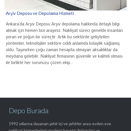
Arşiv Deposu ve Depolama Hizmeti
Ankara’da Arşiv Deposu Arşiv depolama hakkında detaylı bilgi
almak için hemen bizi arayınız. Nakliyat süreci genelde insanları
yoran ve yoğun bir süreçtir. Artık bu sektörde geliştirilen
yöntemler, teknolojiler sektöre ciddi anlamda kolaylık sağlamış
oldu. Taşınırken çoğu zaman hesapta olmayan aksaklıklar da
meydana gelebilir. Nakliyat firmasının güvenilir ve kaliteli olması
ile birlikte her sorunuzu çözen ekip…
Depo Burada
1992 yıllarına dayanan şehir içi ve şehirler arası evden eve
nakliyat hizmetlerimiz modern hayatın ihtiyaçları ve