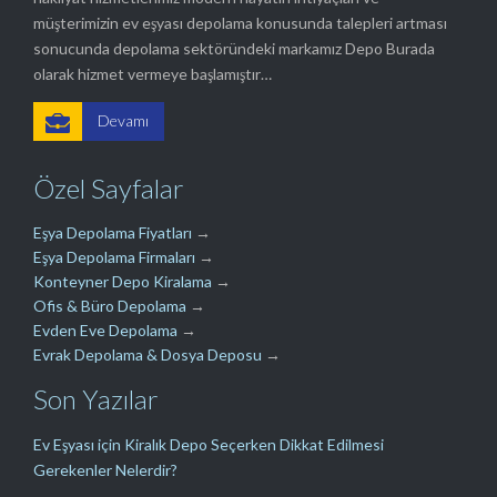
müşterimizin ev eşyası depolama konusunda talepleri artması
sonucunda depolama sektöründeki markamız Depo Burada
olarak hizmet vermeye başlamıştır…

Devamı
Özel Sayfalar
Eşya Depolama Fiyatları
→
Eşya Depolama Firmaları
→
Konteyner Depo Kiralama
→
Ofis & Büro Depolama
→
Evden Eve Depolama
→
Evrak Depolama & Dosya Deposu
→
Son Yazılar
Ev Eşyası için Kiralık Depo Seçerken Dikkat Edilmesi
Gerekenler Nelerdir?