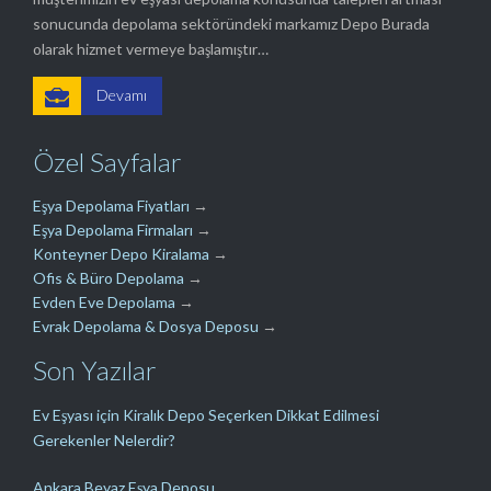
sonucunda depolama sektöründeki markamız Depo Burada
olarak hizmet vermeye başlamıştır…

Devamı
Özel Sayfalar
Eşya Depolama Fiyatları
→
Eşya Depolama Firmaları
→
Konteyner Depo Kiralama
→
Ofis & Büro Depolama
→
Evden Eve Depolama
→
Evrak Depolama & Dosya Deposu
→
Son Yazılar
Ev Eşyası için Kiralık Depo Seçerken Dikkat Edilmesi
Gerekenler Nelerdir?
Ankara Beyaz Eşya Deposu