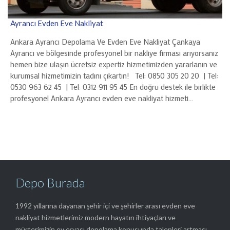
Ayrancı Evden Eve Nakliyat
Ankara Ayrancı Depolama Ve Evden Eve Nakliyat Çankaya
Ayrancı ve bölgesinde profesyonel bir nakliye firması arıyorsanız
hemen bize ulaşın ücretsiz expertiz hizmetimizden yararlanın ve
kurumsal hizmetimizin tadını çıkartın! Tel: 0850 305 20 20 | Tel:
0530 963 62 45 | Tel: 0312 911 95 45 En doğru destek ile birlikte
profesyonel Ankara Ayrancı evden eve nakliyat hizmeti…
Depo Burada
1992 yıllarına dayanan şehir içi ve şehirler arası evden eve
nakliyat hizmetlerimiz modern hayatın ihtiyaçları ve
müşterimizin ev eşyası depolama konusunda talepleri artması