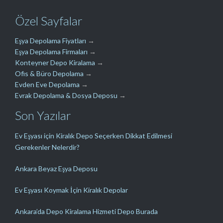
Özel Sayfalar
Eşya Depolama Fiyatları
→
Eşya Depolama Firmaları
→
Konteyner Depo Kiralama
→
Ofis & Büro Depolama
→
Evden Eve Depolama
→
Evrak Depolama & Dosya Deposu
→
Son Yazılar
Ev Eşyası için Kiralık Depo Seçerken Dikkat Edilmesi
Gerekenler Nelerdir?
Ankara Beyaz Eşya Deposu
Ev Eşyası Koymak İçin Kiralık Depolar
Ankara’da Depo Kiralama Hizmeti Depo Burada