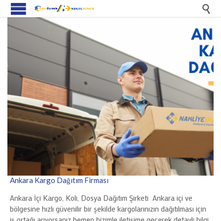

Ankara Kargo Dağıtım Firması
Ankara İçi Kargo, Koli, Dosya Dağıtım Şirketi Ankara içi ve
bölgesine hızlı güvenilir bir şekilde kargolarınızın dağıtılması için
iş ortağı arıyorsanız hemen bizimle iletişime geçerek detaylı bilgi