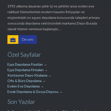
1992 yıllarına dayanan şehir içi ve şehirler arası evden eve
nakliyat hizmetlerimiz modern hayatın ihtiyaçları ve
müşterimizin ev eşyası depolama konusunda talepleri artması
sonucunda depolama sektöründeki markamız Depo Burada
olarak hizmet vermeye başlamıştır…

Devamı
Özel Sayfalar
Eşya Depolama Fiyatları
→
Eşya Depolama Firmaları
→
Konteyner Depo Kiralama
→
Ofis & Büro Depolama
→
Evden Eve Depolama
→
Evrak Depolama & Dosya Deposu
→
Son Yazılar