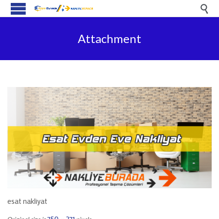

Attachment
esat nakliyat