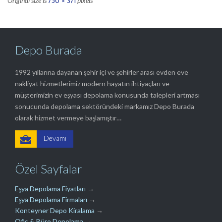
750 × 371
Original size is
pixels
Depo Burada
1992 yıllarına dayanan şehir içi ve şehirler arası evden eve
nakliyat hizmetlerimiz modern hayatın ihtiyaçları ve
müşterimizin ev eşyası depolama konusunda talepleri artması
sonucunda depolama sektöründeki markamız Depo Burada
olarak hizmet vermeye başlamıştır…

Devamı
Özel Sayfalar
Eşya Depolama Fiyatları
→
Eşya Depolama Firmaları
→
Konteyner Depo Kiralama
→
Ofis & Büro Depolama
→