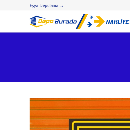
Eşya Depolama →