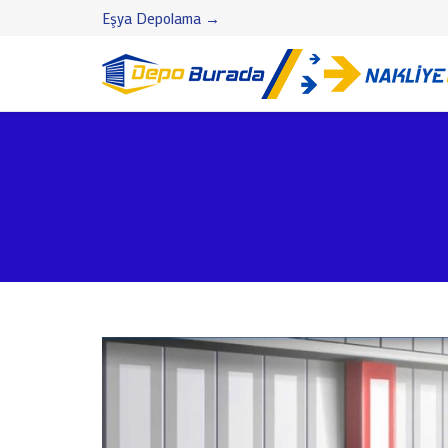
Eşya Depolama →