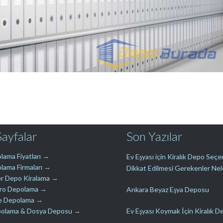
Sayfalar
Son Yazılar
lama Fiyatları
→
Ev Eşyası için Kiralık Depo Seç
lama Firmaları
→
Dikkat Edilmesi Gerekenler Nel
r Depo Kiralama
→
üro Depolama
→
Ankara Beyaz Eşya Deposu
e Depolama
→
polama & Dosya Deposu
→
Ev Eşyası Koymak İçin Kiralık D